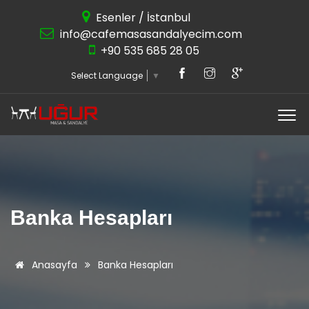
Esenler / İstanbul
info@cafemasasandalyecim.com
+90 535 685 28 05
Select Language
▼
Banka Hesapları
Anasayfa
Banka Hesapları