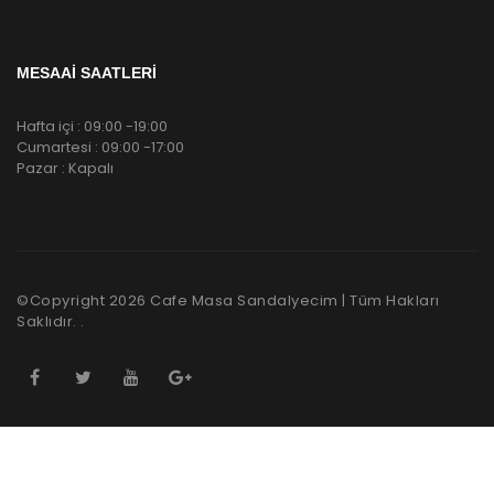
MESAAİ SAATLERİ
Hafta içi : 09:00 -19:00
Cumartesi : 09:00 -17:00
Pazar : Kapalı
©Copyright
2026
Cafe Masa Sandalyecim | Tüm Hakları
Saklıdır. .