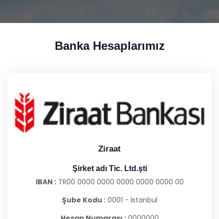
Banka Hesaplarımız
Ziraat
Şirket adı Tic. Ltd.şti
IBAN :
TR00 0000 0000 0000 0000 0000 00
Şube Kodu :
0001 - İstanbul
Hesap Numarası :
0000000