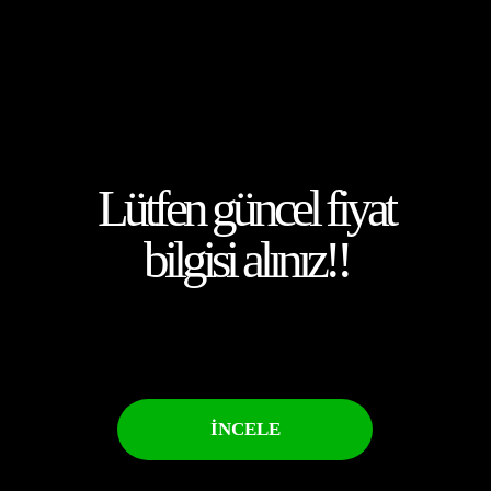
Lütfen güncel fiyat
bilgisi alınız!!
İNCELE