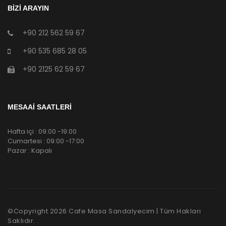
BİZİ ARAYIN
+90 212 562 59 67
+90 535 685 28 05
+90 2125 62 59 67
MESAAİ SAATLERİ
Hafta içi : 09:00 -19:00
Cumartesi : 09:00 -17:00
Pazar : Kapalı
©Copyright
2026
Cafe Masa Sandalyecim | Tüm Hakları
Saklıdır. .