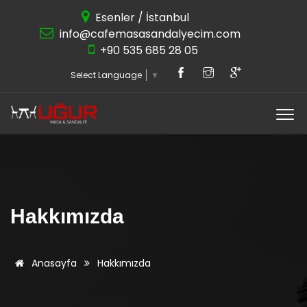
Esenler / İstanbul
info@cafemasasandalyecim.com
+90 535 685 28 05
Select Language
▼
Hakkımızda
Anasayfa
Hakkımızda