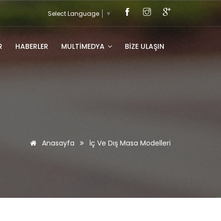
Select Language
▼
R
HABERLER
MULTİMEDYA
BIZE ULAŞIN
Anasayfa
İç Ve Dış Masa Modelleri