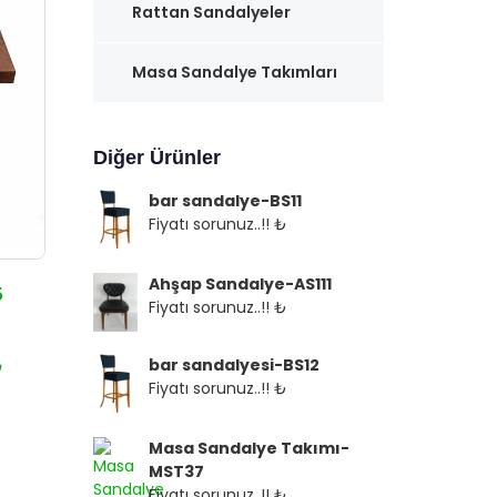
Rattan Sandalyeler
Masa Sandalye Takımları
Diğer Ürünler
bar sandalye-BS11
Fiyatı sorunuz..!! ₺
Ahşap Sandalye-AS111
5
Fiyatı sorunuz..!! ₺
bar sandalyesi-BS12
₺
Fiyatı sorunuz..!! ₺
Masa Sandalye Takımı-
MST37
Fiyatı sorunuz..!! ₺