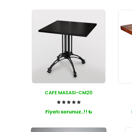
CAFE MASASI-CM20
Fiyatı sorunuz..!! ₺