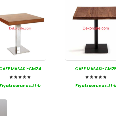
CAFE MASASI-CM24
CAFE MASASI-CM2
Fiyatı sorunuz..!! ₺
Fiyatı sorunuz..!! 