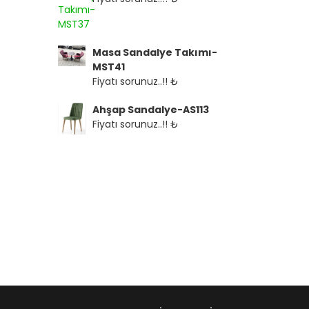
Masa Sandalye Takımı-
MST41
Fiyatı sorunuz..!! ₺
Ahşap Sandalye-AS113
Fiyatı sorunuz..!! ₺