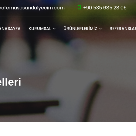
cafemasasandalyecim.com
+90 535 685 28 05
ANASAYFA
KURUMSAL
ÜRÜNLERLERİMİZ
REFERANSLA
lleri