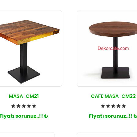
MASA-CM21
CAFE MASA-CM22
Fiyatı sorunuz..!! ₺
Fiyatı sorunuz..!! 