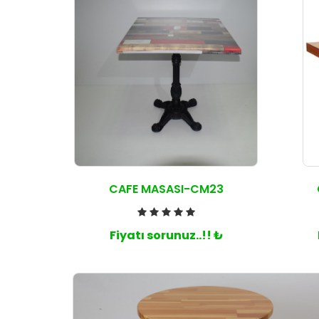
CAFE MASASI-CM23
Fiyatı sorunuz..!! ₺